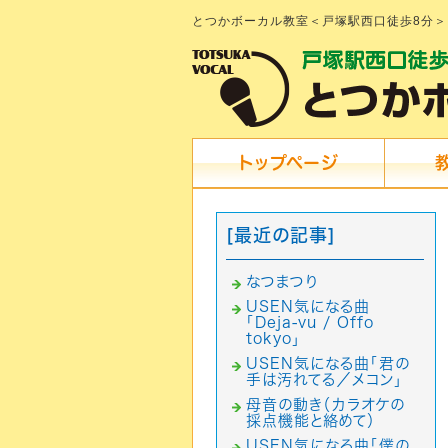
とつかボーカル教室＜戸塚駅西口徒歩8分＞
トップページ
[最近の記事]
なつまつり
USEN気になる曲
「Deja-vu / Offo
tokyo」
USEN気になる曲「君の
手は汚れてる／メコン」
母音の動き（カラオケの
採点機能と絡めて）
USEN気になる曲「僕の