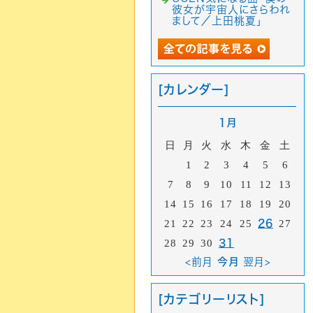
彼女が宇宙人にさらわれ
まして／上田桃夏」
[カレンダー]
1月
日
月
火
水
木
金
土
1
2
3
4
5
6
7
8
9
10
11
12
13
14
15
16
17
18
19
20
21
22
23
24
25
26
27
28
29
30
31
<前月
今月
翌月>
[カテゴリーリスト]