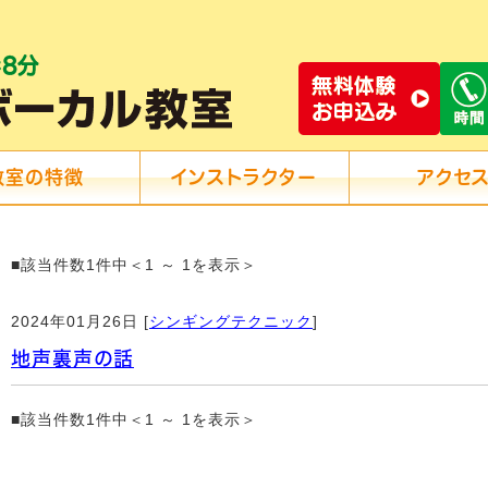
教室の特徴
インストラクター
アクセ
■該当件数1件中＜1 ～ 1を表示＞
2024年01月26日 [
シンギングテクニック
]
地声裏声の話
■該当件数1件中＜1 ～ 1を表示＞