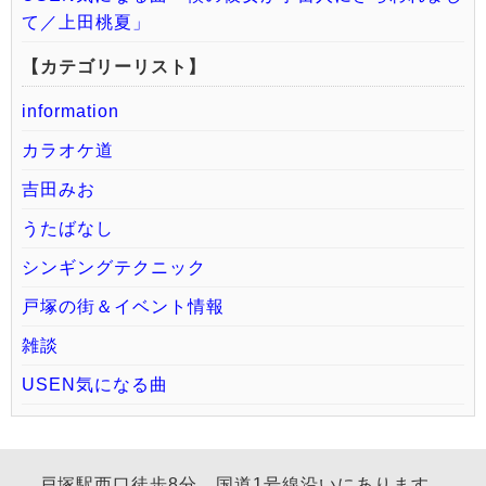
て／上田桃夏」
【カテゴリーリスト】
information
カラオケ道
吉田みお
うたばなし
シンギングテクニック
戸塚の街＆イベント情報
雑談
USEN気になる曲
戸塚駅西口徒歩8分。国道1号線沿いにあります。