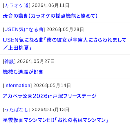
[
カラオケ道
]
2026年06月11日
母音の動き（カラオケの採点機能と絡めて）
[
USEN気になる曲
]
2026年05月28日
USEN気になる曲「僕の彼女が宇宙人にさらわれまして
／上田桃夏」
[
雑談
]
2026年05月27日
機械も適温が好き
[
information
]
2026年05月14日
アカペラ公園2026in戸塚フリーステージ
[
うたばなし
]
2026年05月13日
星雲仮面マシンマンED「おれの名はマシンマン」