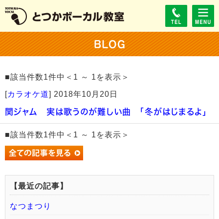
BLOG
■該当件数1件中＜1 ～ 1を表示＞
[
カラオケ道
]
2018年10月20日
関ジャム 実は歌うのが難しい曲 「冬がはじまるよ」
■該当件数1件中＜1 ～ 1を表示＞
【最近の記事】
なつまつり