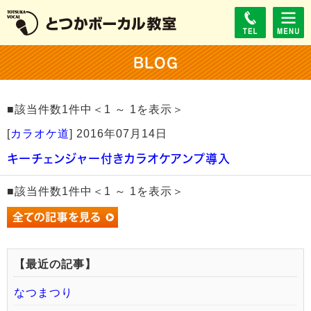
BLOG
■該当件数1件中＜1 ～ 1を表示＞
[
カラオケ道
]
2016年07月14日
キーチェンジャー付きカラオケアンプ導入
■該当件数1件中＜1 ～ 1を表示＞
【最近の記事】
なつまつり