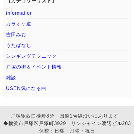
【カテゴリーリスト】
information
カラオケ道
吉田みお
うたばなし
シンギングテクニック
戸塚の街＆イベント情報
雑談
USEN気になる曲
戸塚駅西口徒歩8分。国道1号線沿いにあります。
◆横浜市戸塚区戸塚町3929 サンシャイン渡辺ビル203
休校：日曜・月曜・祝日