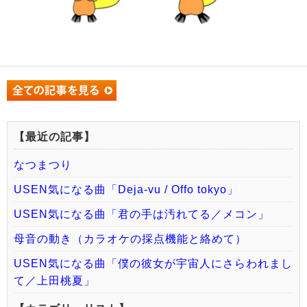
【最近の記事】
なつまつり
USEN気になる曲「Deja-vu / Offo tokyo」
USEN気になる曲「君の手は汚れてる／メコン」
母音の動き（カラオケの採点機能と絡めて）
USEN気になる曲「僕の彼女が宇宙人にさらわれまし
て／上田桃夏」