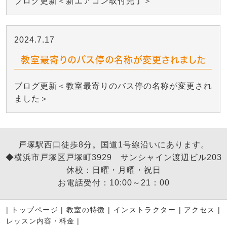
ブログ更新＜新エアコン取付完了＞
2024.7.17
教室最寄りのバス停の名称が変更されました
ブログ更新＜教室最寄りのバス停の名称が変更され
ました＞
戸塚駅西口徒歩8分。国道1号線沿いにあります。
◆横浜市戸塚区戸塚町3929 サンシャイン渡辺ビル203
休校：日曜・月曜・祝日
お電話受付：10:00～21：00
|
トップページ
|
教室の特徴
|
インストラクター
|
アクセス
|
レッスン内容・料金
|