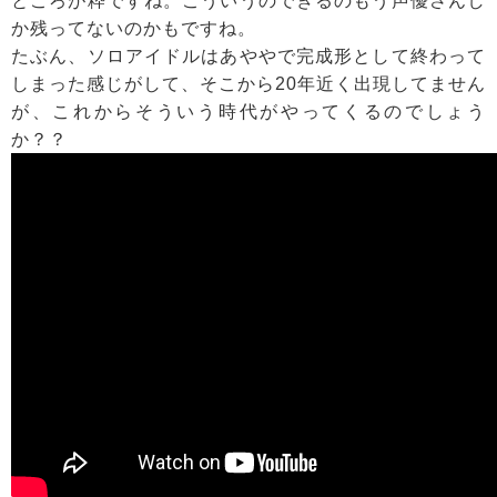
ところが粋ですね。こういうのできるのもう声優さんし
か残ってないのかもですね。
たぶん、ソロアイドルはあややで完成形として終わって
しまった感じがして、そこから20年近く出現してません
が、これからそういう時代がやってくるのでしょう
か？？