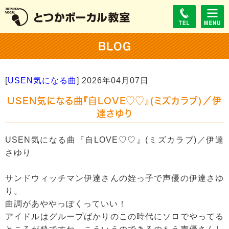
BLOG
[
USEN気になる曲
]
2026年04月07日
USEN気になる曲『自LOVE♡♡』(ミズカラブ)／伊
達さゆり
USEN気になる曲『自LOVE♡♡』(ミズカラブ)／伊達
さゆり
サンドウィッチマン伊達さんの姪っ子で声優の伊達さゆ
り。
曲調があややっぽくっていい！
アイドルはグループばかりのこの時代にソロでやってる