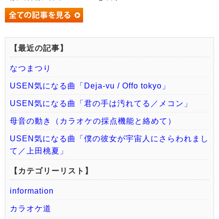
【最近の記事】
なつまつり
USEN気になる曲「Deja-vu / Offo tokyo」
USEN気になる曲「君の手は汚れてる／メコン」
母音の動き（カラオケの採点機能と絡めて）
USEN気になる曲「僕の彼女が宇宙人にさらわれまし
て／上田桃夏」
【カテゴリーリスト】
information
カラオケ道