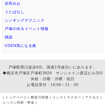
吉田みお
うたばなし
シンギングテクニック
戸塚の街＆イベント情報
雑談
USEN気になる曲
戸塚駅西口徒歩8分。国道1号線沿いにあります。
◆横浜市戸塚区戸塚町3929 サンシャイン渡辺ビル203
休校：日曜・月曜・祝日
お電話受付：10:00～21：00
|
トップページ
|
教室の特徴
|
インストラクター
|
アクセス
|
レッスン内容・料金
|