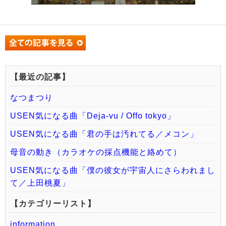
【最近の記事】
なつまつり
USEN気になる曲「Deja-vu / Offo tokyo」
USEN気になる曲「君の手は汚れてる／メコン」
母音の動き（カラオケの採点機能と絡めて）
USEN気になる曲「僕の彼女が宇宙人にさらわれまし
て／上田桃夏」
【カテゴリーリスト】
information