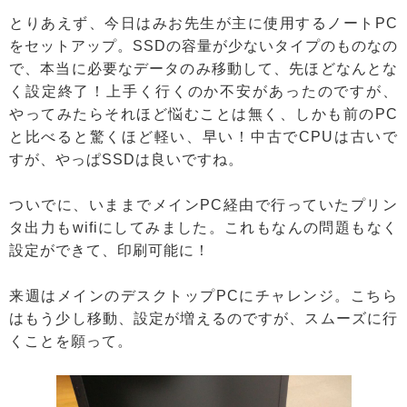
とりあえず、今日はみお先生が主に使用するノートPC
をセットアップ。SSDの容量が少ないタイプのものなの
で、本当に必要なデータのみ移動して、先ほどなんとな
く設定終了！上手く行くのか不安があったのですが、
やってみたらそれほど悩むことは無く、しかも前のPC
と比べると驚くほど軽い、早い！中古でCPUは古いで
すが、やっぱSSDは良いですね。
ついでに、いままでメインPC経由で行っていたプリン
タ出力もwifiにしてみました。これもなんの問題もなく
設定ができて、印刷可能に！
来週はメインのデスクトップPCにチャレンジ。こちら
はもう少し移動、設定が増えるのですが、スムーズに行
くことを願って。