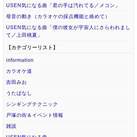
USEN気になる曲「君の手は汚れてる／メコン」
母音の動き（カラオケの採点機能と絡めて）
USEN気になる曲「僕の彼女が宇宙人にさらわれまし
て／上田桃夏」
【カテゴリーリスト】
information
カラオケ道
吉田みお
うたばなし
シンギングテクニック
戸塚の街＆イベント情報
雑談